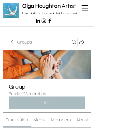
Olga Houghton
Artist
Artist • Art Educator • Art Consultant
Groups
Group
Public
·
23 members
Join
Discussion
Media
Members
About